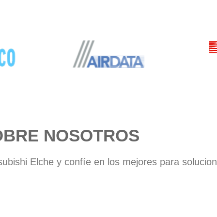
OBRE NOSOTROS
ubishi Elche y confíe en los mejores para solucio