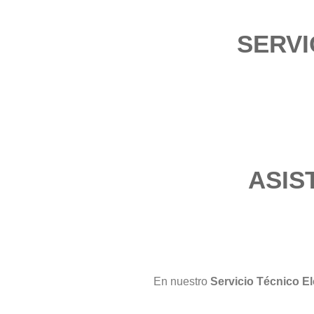
SERVI
ASIS
En nuestro
Servicio Técnico E