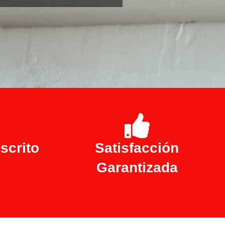
scrito
Satisfacción
Garantizada