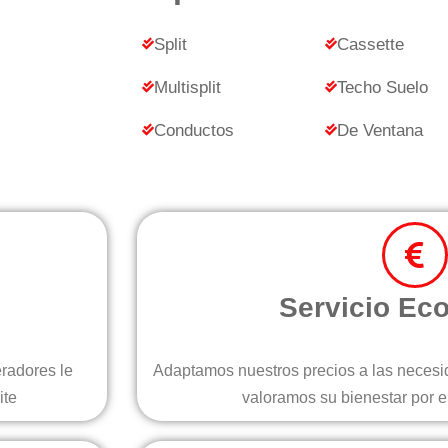
Split
Cassette
Multisplit
Techo Suelo
Conductos
De Ventana
Servicio Ec
eradores le
Adaptamos nuestros precios a las necesid
ite
valoramos su bienestar por e