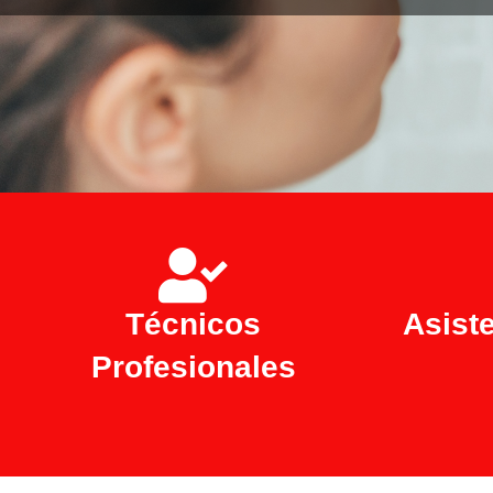
Técnicos
Asist
Profesionales