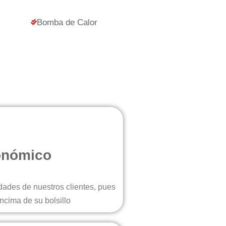
Bomba de Calor
onómico
ades de nuestros clientes, pues
ncima de su bolsillo