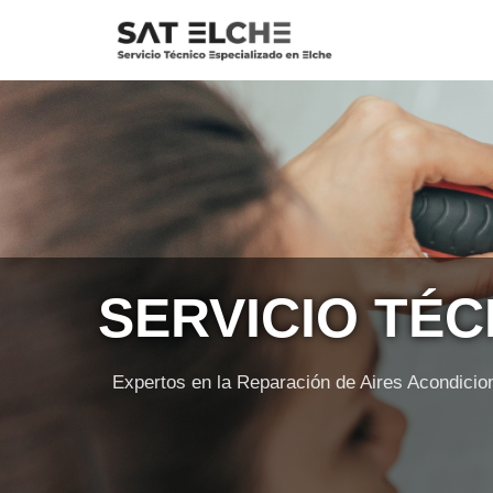
Saltar
al
contenido
SERVICIO TÉC
Expertos en la Reparación de Aires Acondi