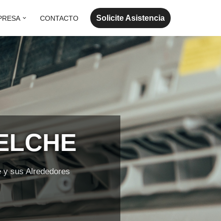
Solicite Asistencia
PRESA
CONTACTO
 ELCHE
y sus Alrededores