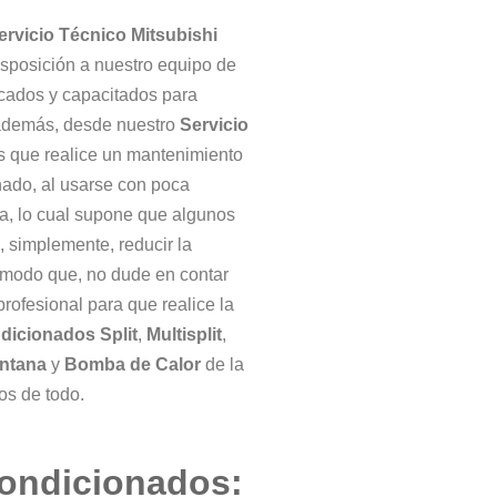
ervicio Técnico Mitsubishi
sposición a nuestro equipo de
icados y capacitados para
, además, desde nuestro
Servicio
que realice un mantenimiento
nado, al usarse con poca
a, lo cual supone que algunos
 simplemente, reducir la
 modo que, no dude en contar
rofesional para que realice la
dicionados
Split
,
Multisplit
,
ntana
y
Bomba
de Calor
de la
os de todo.
ondicionados: