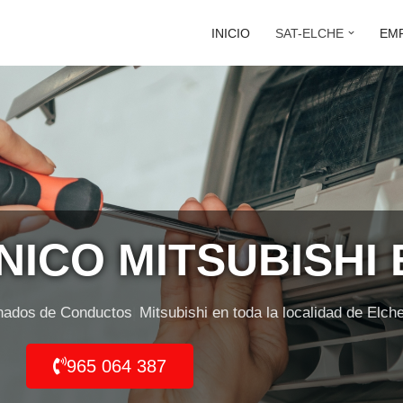
INICIO
SAT-ELCHE
EM
NICO MITSUBISHI
cionados
Cassette
Mitsubishi en toda la localidad de Elche 
965 064 387