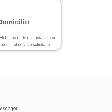
Domicilio
Elche, no dude en contactar con
restar el servicio solicitado
 escoger